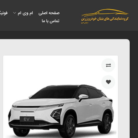
صفحه اصلی
ام وی ام
فونی
تماس با ما