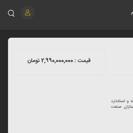
قیمت :
2,990,000,000 تومان
 و استاندارد
شتازان صنعت