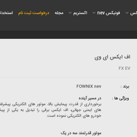
کس
فونیکس nev
اکستریم
مجله
درخواست ثبت نام
استخدام
اف ایکس ای وی
FX EV
برند :
FOWNIX nev
ویژگی ها :
در مسیر آینده
برخورداری از قدرت پیمایش بالا، موتور های الکتریکی پیشرفته
های ایمنی جهانی، اف ایکس برقی را تبدیل به یکی از پی
خودرو های الکتریکی نموده است.
موتور قدرتمند سه در یک