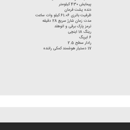
پیمایش 430 کیلومتر
دنده پشت فرمان
ظرفیت باتری 61.06 کیلو وات ساعت
مدت زمان شارژ سریع 28 دقیقه
ترمز پارک برقی و اتوهلد
رینگ 18 اینچی
6 ایربگ
رادار سطح 2.5
17 دستیار هوشمند کمکی راننده